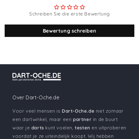
Schreiben Sie die erste Bewertung
Bewertung schreiben
Over Dart-Oche.de
Voor veel mensen is
Dart-Oche.de
niet zomaar
een dartwinkel, maar een
partner
in de buurt
waar je
darts
kunt voelen,
testen
en uitproberen
voordat je ze uiteindelijk koopt. Wij hebben