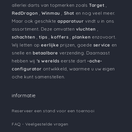
allerlei darts van topmerken zoals
Target
,
RedDragon
,
Winmau
,
Shot
en nog veel meer.
Maar ook geschikte
apparatuur
vindt u in ons
assortiment. Deze omvatten
vluchten
,
schachten
,
tips
,
koffers
,
planken
enzovoort.
Wij letten op
eerlijke
prijzen, goede
service
en
snelle en
betaalbare
verzending. Daarnaast
hebben wij
's werelds
eerste dart
-oche-
configurator
ontwikkeld, waarmee u uw eigen
oche kunt samenstellen.
informatie
Reserveer een stand voor een toernooi
FAQ - Veelgestelde vragen