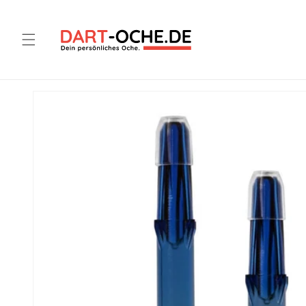
Direkt
zum
Inhalt
Zu
Produktinformationen
springen