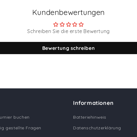
Kundenbewertungen
Schreiben Sie die erste Bewertung
Bewertung schreiben
Informationen
Turnier buchen
Batteriehinweis
ig gestellte Fragen
Datenschutzerklärung