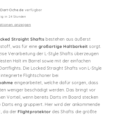
i
Dart-Oche.de
verfügbar
tig in 24 Stunden
ationen anzeigen
ocked Straight Shafts
bestehen aus äußerst
stoff, was für eine
großartige Haltbarkeit
sorgt.
zise Verarbeitung der L-Style Shafts überzeugen
festen Halt im Barrel sowie mit der einfachen
artflights. Die Locked Straight Shafts von L-Style
integrierte Flightschoner bei
fnahme
eingearbeitet, welche dafür sorgen, dass
nten weniger beschädigt werden. Das bringt vor
nen Vorteil, wenn bereits Darts im Board stecken
 Darts eng gruppiert. Hier wird der ankommende
, da der
Flightprotektor
des Shafts die größte