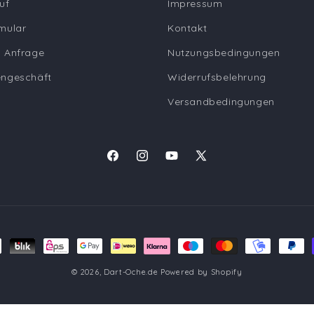
uf
Impressum
mular
Kontakt
 Anfrage
Nutzungsbedingungen
engeschäft
Widerrufsbelehrung
Versandbedingungen
Facebook
Instagram
YouTube
X
(Twitter)
den
© 2026,
Dart-Oche.de
Powered by Shopify