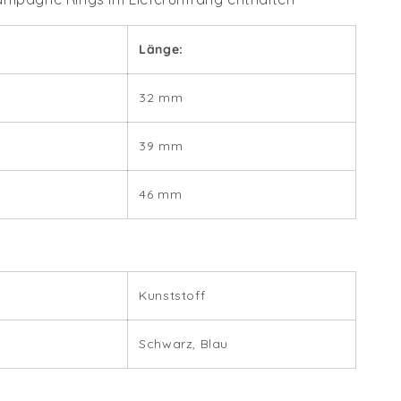
Länge:
32 mm
39 mm
46 mm
Kunststoff
Schwarz, Blau