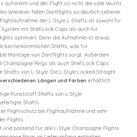
s aufnimmt und der Flight so nicht die volle Wucht
s Weiteren fallen Dartflights so deutlich seltener
Flightaufnahme der L-Style L-Shafts ist sowohl für
k System mit Shell Lock Caps als auch für
ghts optimiert. Denn die Aufnahme ist etwas
ls bei herkömmlichen Shafts, was für
ble Montage von Dartflights sorgt. Außerdem
l Champagne Rings als auch Shell Lock Caps
e Shafts von L-Style.
Die L-Style Locked Straight
verschiedenen
Längen und Farben
erhältlich.
tige
Kunststoff
Shafts von L-Style
gefertigte Shafts
rter Flightschutz bei Flightaufnahme und sehr
er Flights
t und passend für alle L-Style Champagne Flights
ampagne Rings im Lieferumfang enthalten