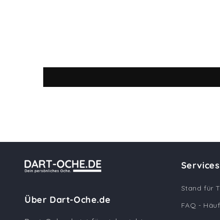
Services
Stand für 
Über Dart-Oche.de
FAQ - Häuf